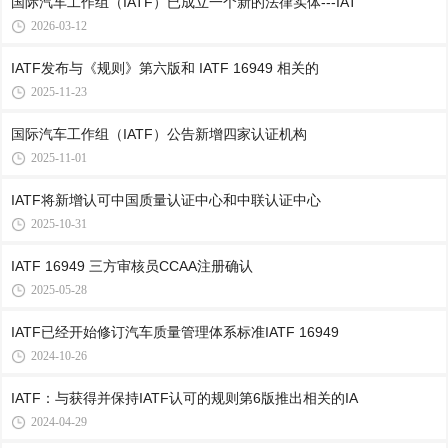
国际汽车工作组（IATF）已成立一个新的法律实体---IAT
2026-03-12
IATF发布与《规则》第六版和 IATF 16949 相关的
2025-11-23
国际汽车工作组（IATF）公告新增四家认证机构
2025-11-01
IATF将新增认可中国质量认证中心和中联认证中心
2025-10-31
IATF 16949 三方审核员CCAA注册确认
2025-05-28
IATF已经开始修订汽车质量管理体系标准IATF 16949
2024-10-26
IATF：与获得并保持IATF认可的规则第6版推出相关的IA
2024-04-29