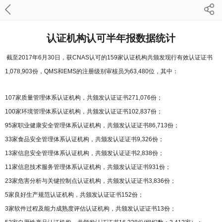
认证机构认可半年报数据统计
截至2017年6月30日，获CNAS认可的159家认证机构共颁发现行有效认证证书
1,078,903份，QMS和EMS的注册级别审核员为63,480位，其中：
107家质量管理体系认证机构，共颁发认证证书271,076份；
100家环境管理体系认证机构，共颁发认证证书102,837份；
95家职业健康安全管理体系认证机构，共颁发认证证书86,713份；
33家食品安全管理体系认证机构，共颁发认证证书9,326份；
13家信息安全管理体系认证机构，共颁发认证证书2,838份；
11家信息技术服务管理体系认证机构，共颁发认证证书931份；
23家危害分析与关键控制点认证机构，共颁发认证证书3,836份；
5家良好生产规范认证机构，共颁发认证证书152份；
3家软件过程及能力成熟度评估认证机构，共颁发认证证书13份；