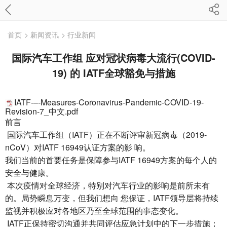
首页
> 新闻资讯
> 行业新闻
国际汽车工作组 应对冠状病毒大流行(COVID-
19) 的 IATF全球豁免与措施
IATF-–-Measures-Coronavirus-Pandemic-COVID-19-
Revision-7_中文.pdf
前言
国际汽车工作组（IATF）正在不断评审新冠病毒（2019-
nCoV）对IATF 16949认证方案的影 响。
我们当前的首要任务是保障参与IATF 16949方案的每个人的
安全与健康。
本次疫情对全球经济，特别对汽车行业的影响是前所未有
的。局势瞬息万变，但我们想向 您保证，IATF领导层将持续
监视并积极应对各地区乃至全球范围的事态变化。
IATF正保持密切沟通并共同评估应急计划中的下一步措施；