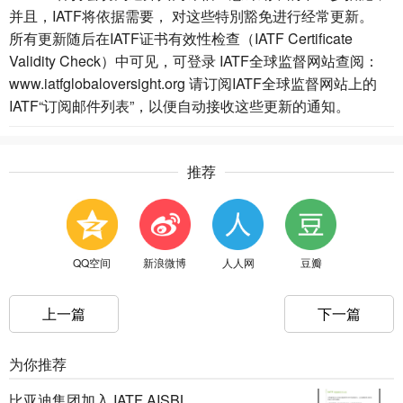
并且，IATF将依据需要， 对这些特別豁免进行经常更新。
所有更新随后在IATF证书有效性检查（IATF Certificate
Validity Check）中可见，可登录 IATF全球监督网站查阅：
www.iatfglobaloversight.org 请订阅IATF全球监督网站上的
IATF“订阅邮件列表”，以便自动接收这些更新的通知。
推荐
QQ空间
新浪微博
人人网
豆瓣
上一篇
下一篇
为你推荐
比亚迪集团加入 IATF AISBL