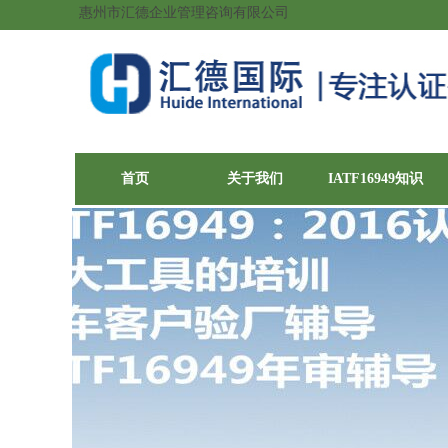
惠州市汇德企业管理咨询有限公司
首页
关于我们
IATF16949知识