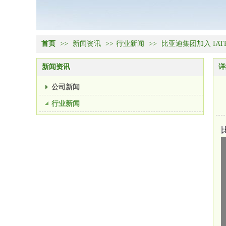
首页
>>
新闻资讯
>>
行业新闻
>>
比亚迪集团加入 IATF 
新闻资讯
详
公司新闻
行业新闻