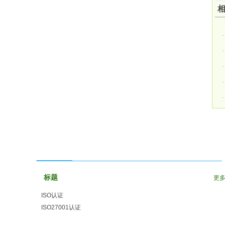
友情链接
标题
更
ISO认证
ISO27001认证