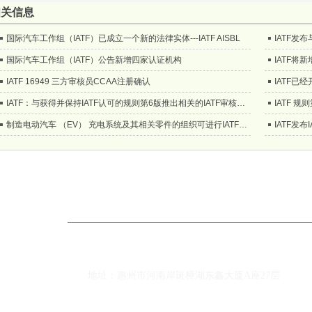
相关信息
国际汽车工作组（IATF）已成立一个新的法律实体---IATF AISBL
国际汽车工作组（IATF）公告新增四家认证机构
IATF
IATF 16949 三方审核员CCAA注册确认
IATF已经
IATF：与获得并保持IATF认可的规则第6版推出相关的IATF审核员资质确认过程
IATF 
制造电动汽车 （EV） 充电系统及其相关零件的组织可进行IATF 16949 认证
IATF发
联系方式
多
13802277090 叶先生
邮箱：
168188788@qq
地址：惠州市河南岸斑樟湖东鑫大厦A座27层