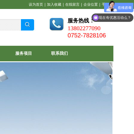
设为首页
|
加入收藏
|
在线留言
|
企业位置
|
手机站
现在有优惠活动么？
服务热线：
13802277090
0752-7828106
服务项目
联系我们