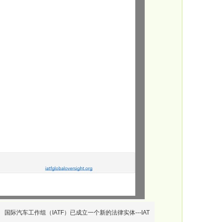
国际汽车工作组（IATF）已成立一个新的法律实体---IAT