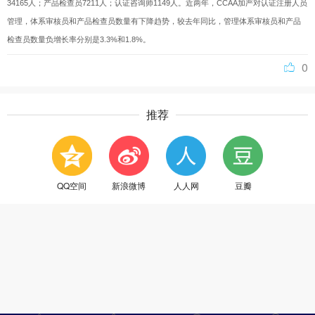
34165人；产品检查员7211人；认证咨询师1149人。近两年，CCAA加严对认证注册人员
管理，体系审核员和产品检查员数量有下降趋势，较去年同比，管理体系审核员和产品
检查员数量负增长率分别是3.3%和1.8%。
0
推荐
QQ空间
新浪微博
人人网
豆瓣