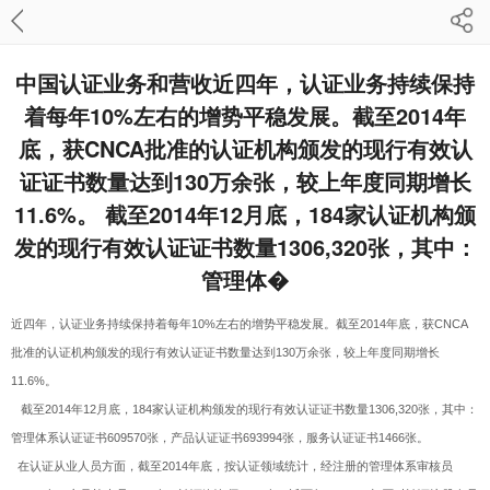
中国认证业务和营收近四年，认证业务持续保持
着每年10%左右的增势平稳发展。截至2014年
底，获CNCA批准的认证机构颁发的现行有效认
证证书数量达到130万余张，较上年度同期增长
11.6%。 截至2014年12月底，184家认证机构颁
发的现行有效认证证书数量1306,320张，其中：
管理体�
近四年，认证业务持续保持着每年10%左右的增势平稳发展。截至2014年底，获CNCA
批准的认证机构颁发的现行有效认证证书数量达到130万余张，较上年度同期增长
11.6%。
截至2014年12月底，184家认证机构颁发的现行有效认证证书数量1306,320张，其中：
管理体系认证证书609570张，产品认证证书693994张，服务认证证书1466张。
在认证从业人员方面，截至2014年底，按认证领域统计，经注册的管理体系审核员