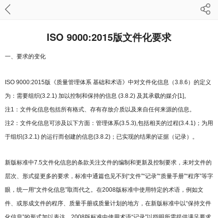
ISO 9000:2015版文件化要求
一、要求的变化
ISO 9000:2015版《质量管理体系 基础和术语》中对文件化信息（3.8.6）的定义
为：需要组织(3.2.1) 加以控制和保持的信息 (3.8.2) 及其承载的媒介[1]。
注1：文件化信息包括所有格式、存有存放介质以及来自任何来源的信息。
注2：文件化信息可涉及以下方面：管理体系(3.5.3),包括相关的过程(3.4.1)；为用
于组织(3.2.1) 的运行而创建的信息(3.8.2)；已实现的结果的证据（记录）。
新版标准中7.5文件化信息的条款关注文件的编制和更新及控制要求，未对文件的
层次、形式提更多的要求，标准中通篇也见不到“文件”“记录”“质量手册”“程序”等字
眼，统一用“文件化信息”取而代之。在2008版标准中使用特定的术语，例如文
件、或形成文件的程序、质量手册或质量计划的地方，在新版标准中以“保持文件
化信息”的形式加以表达。2008版标准中使用术语“记录”以指明所需提供满足要求