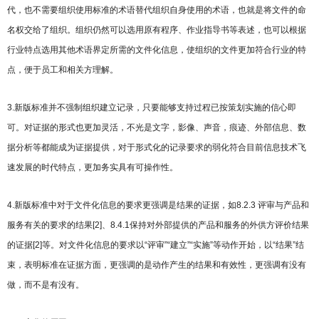
代，也不需要组织使用标准的术语替代组织自身使用的术语，也就是将文件的命
名权交给了组织。组织仍然可以选用原有程序、作业指导书等表述，也可以根据
行业特点选用其他术语界定所需的文件化信息，使组织的文件更加符合行业的特
点，便于员工和相关方理解。
3.新版标准并不强制组织建立记录，只要能够支持过程已按策划实施的信心即
可。对证据的形式也更加灵活，不光是文字，影像、声音，痕迹、外部信息、数
据分析等都能成为证据提供，对于形式化的记录要求的弱化符合目前信息技术飞
速发展的时代特点，更加务实具有可操作性。
4.新版标准中对于文件化信息的要求更强调是结果的证据，如8.2.3 评审与产品和
服务有关的要求的结果[2]、8.4.1保持对外部提供的产品和服务的外供方评价结果
的证据[2]等。对文件化信息的要求以“评审”“建立”“实施”等动作开始，以“结果”结
束，表明标准在证据方面，更强调的是动作产生的结果和有效性，更强调有没有
做，而不是有没有。