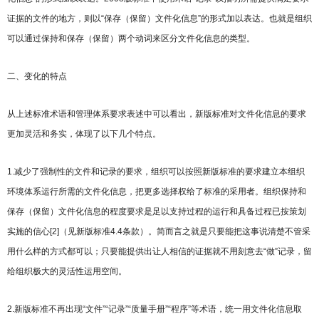
证据的文件的地方，则以“保存（保留）文件化信息”的形式加以表达。也就是组织
可以通过保持和保存（保留）两个动词来区分文件化信息的类型。
二、变化的特点
从上述标准术语和管理体系要求表述中可以看出，新版标准对文件化信息的要求
更加灵活和务实，体现了以下几个特点。
1.减少了强制性的文件和记录的要求，组织可以按照新版标准的要求建立本组织
环境体系运行所需的文件化信息，把更多选择权给了标准的采用者。组织保持和
保存（保留）文件化信息的程度要求是足以支持过程的运行和具备过程已按策划
实施的信心[2]（见新版标准4.4条款）。简而言之就是只要能把这事说清楚不管采
用什么样的方式都可以；只要能提供出让人相信的证据就不用刻意去“做”记录，留
给组织极大的灵活性运用空间。
2.新版标准不再出现“文件”“记录”“质量手册”“程序”等术语，统一用文件化信息取