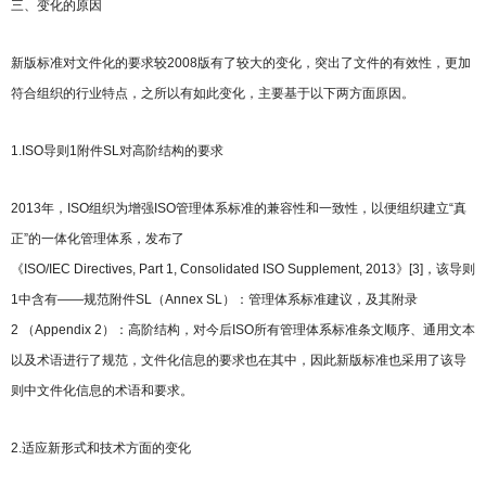
三、变化的原因
新版标准对文件化的要求较2008版有了较大的变化，突出了文件的有效性，更加
符合组织的行业特点，之所以有如此变化，主要基于以下两方面原因。
1.ISO导则1附件SL对高阶结构的要求
2013年，ISO组织为增强ISO管理体系标准的兼容性和一致性，以便组织建立“真
正”的一体化管理体系，发布了
《ISO/IEC Directives, Part 1, Consolidated ISO Supplement, 2013》[3]，该导则
1中含有——规范附件SL（Annex SL）：管理体系标准建议，及其附录
2 （Appendix 2）：高阶结构，对今后ISO所有管理体系标准条文顺序、通用文本
以及术语进行了规范，文件化信息的要求也在其中，因此新版标准也采用了该导
则中文件化信息的术语和要求。
2.适应新形式和技术方面的变化