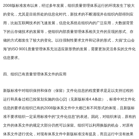
2008版标准发布以来，经过多年发展，组织质量管理体系运行的环境发生了较大
的变化，尤其是目前所处的信息化时代，新技术的不断涌现并在组织内部得到应
用，比如互联网技术的飞速发展，信息化系统在组织内的广泛应用，大数据背景
下的云存储技术的发展等，使组织内部质量管理体系相关文件的呈现的形式、存
储的方式都发生了较大的变化。以往强制性要求文件和记录的形式，大搞“文山会
海”的ISO 9001质量管理体系无法适应新形势的发展，需要更加灵活务实的文件化
信息要求。
四、组织已有质量管理体系文件的应用
新版标准中对组织保持和保存（保留）文件化信息的程度要求是足以支持过程的
运行和具备过程已按策划实施的信心[2]（见新版标准4.4条款），标准中对文件化
信息的要求在组织已有的2008版体系文件中大都已有不同形式的体现，且新版标
准不要求组织一定采用标准中的“文件化信息”的表述。因此，对组织来说，原有的
文件的体系文件的规定大部分仍然可以保留。组织可以利用换版的机会，对原有
体系文件进行优化，对现有体系文件中新版标准没有提及，而且运行中没有效果