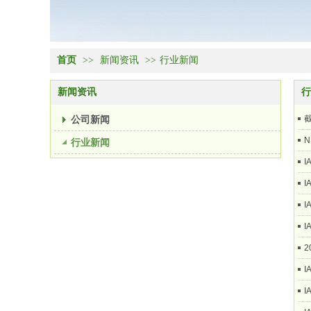
首页
>>
新闻资讯
>>
行业新闻
新闻资讯
行
公司新闻
截
N
行业新闻
I
I
I
I
2
I
I