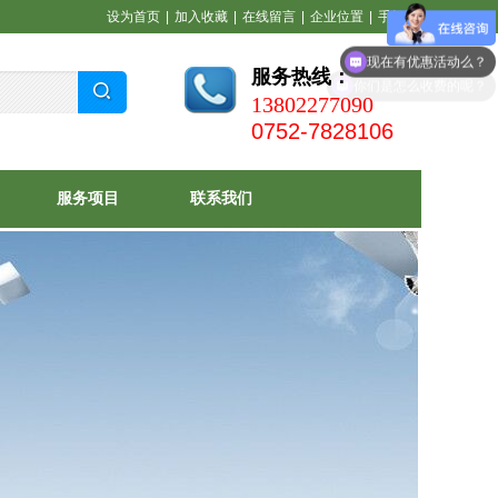
设为首页
|
加入收藏
|
在线留言
|
企业位置
|
手机站
现在有优惠活动么？
服务热线：
你们是怎么收费的呢？
13802277090
0752-7828106
服务项目
联系我们