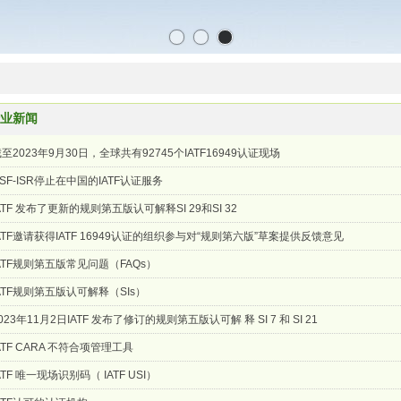
业新闻
至2023年9月30日，全球共有92745个IATF16949认证现场
SF-ISR停止在中国的IATF认证服务
ATF 发布了更新的规则第五版认可解释SI 29和SI 32
ATF邀请获得IATF 16949认证的组织参与对“规则第六版”草案提供反馈意见
ATF规则第五版常见问题（FAQs）
ATF规则第五版认可解释（SIs）
023年11月2日IATF 发布了修订的规则第五版认可解 释 SI 7 和 SI 21
ATF CARA 不符合项管理工具
ATF 唯一现场识别码（ IATF USI）