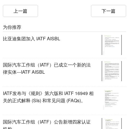
上一篇
下一篇
为你推荐
比亚迪集团加入 IATF AISBL
国际汽车工作组（IATF）已成立一个新的法
律实体---IATF AISBL
IATF发布与《规则》第六版和 IATF 16949 相
关的正式解释 (SIs) 和常见问题 (FAQs)。
国际汽车工作组（IATF）公告新增四家认证
机构