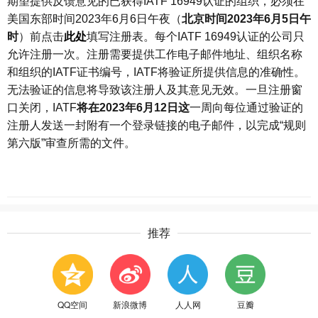
期望提供反馈意见的已获得IATF 16949认证的组织，必须在
美国东部时间2023年6月6日午夜（
北京时间2023年6月5日午
时
）前点击
此处
填写注册表。每个IATF 16949认证的公司只
允许注册一次。注册需要提供工作电子邮件地址、组织名称
和组织的IATF证书编号，IATF将验证所提供信息的准确性。
无法验证的信息将导致该注册人及其意见无效。一旦注册窗
口关闭，IATF
将在2023年6月12日这
一周向每位通过验证的
注册人发送一封附有一个登录链接的电子邮件，以完成“规则
第六版”审查所需的文件。
推荐
QQ空间
新浪微博
人人网
豆瓣