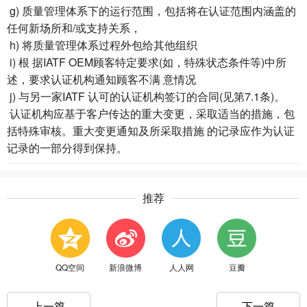
g) 质量管理体系下的运行范围，包括将在认证范围内涵盖的
任何新场所和/或支持关系，
h) 将质量管理体系过程外包给其他组织
i) 根 据IATF OEM顾客特定要求(如，特殊状态条件等)中所
述，要求认证机构通知顾客不满 意情况
j) 与另一家IATF 认可的认证机构签订的合同(见第7.1条)。
认证机构应基于客户传达的重大变更，采取适当的措施，包
括特殊审核。重大变更通知及所采取措施 的记录应作为认证
记录的一部分得到保持。
推荐
QQ空间
新浪微博
人人网
豆瓣
上一篇
下一篇