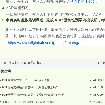
批准。要申请，候选人必须填写并提交
申请表第 1 部分。
ADP课程预习。
一旦获得批准，候
选人将有权访问审核员发展平台 （ADP
申请实时虚拟培训课程 完成 ADP 强制性预学习模块后，
部分机构培训以英语授课。重要的是，候选人对自己的英语
训。其他IATF培训机构提供其他语言的培训，这些培训的
-
https://www.iatfglobaloversight.org/training/
上一篇
什么是IATF16949见证审核？
下一
相关信息
IATF规则第六版：IATF16949认证资格
IATF规
IATF远程支持场所的名称可以写在证书上吗？
IATF1
IATF严重不符合未在15天内提交证据会撤销证书吗？
IATF1
更换IATF16949认证机构的要求和注意事项
什么是IA