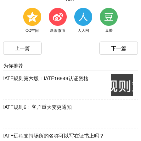
QQ空间
新浪微博
人人网
豆瓣
上一篇
下一篇
为你推荐
IATF规则第六版：IATF16949认证资格
IATF规则6：客户重大变更通知
IATF远程支持场所的名称可以写在证书上吗？