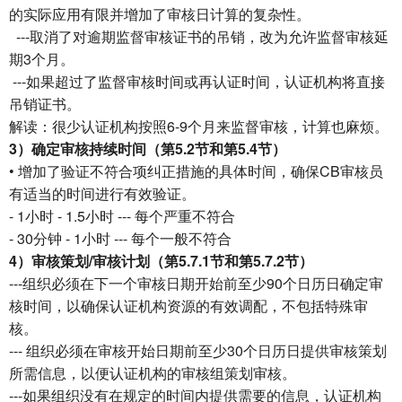
的实际应用有限并增加了审核日计算的复杂性。
---取消了对逾期监督审核证书的吊销，改为允许监督审核延
期3个月。
---如果超过了监督审核时间或再认证时间，认证机构将直接
吊销证书。
解读：很少认证机构按照6-9个月来监督审核，计算也麻烦。
3）确定审核持续时间（第5.2节和第5.4节）
• 增加了验证不符合项纠正措施的具体时间，确保CB审核员
有适当的时间进行有效验证。
- 1小时 - 1.5小时 --- 每个严重不符合
- 30分钟 - 1小时 --- 每个一般不符合
4）审核策划/审核计划（第5.7.1节和第5.7.2节）
---组织必须在下一个审核日期开始前至少90个日历日确定审
核时间，以确保认证机构资源的有效调配，不包括特殊审
核。
--- 组织必须在审核开始日期前至少30个日历日提供审核策划
所需信息，以便认证机构的审核组策划审核。
---如果组织没有在规定的时间内提供需要的信息，认证机构