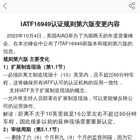
IATF16949认证规则第六版变更内容
2023年10月4日，美国AIAG举办了为期两天的年度质量峰
会。在本次峰会中公布了ITAF16949新版本和规则第六版的
信息。
规则第六版 主要变化
1）扩展制造现场（第1.1节）
---必须距离主制造现场十（10）英里内，且不超过60分钟车
程，这将确保所有IATF认可的认证机构的应用一致性，
支持IATF关于扩展制造现场的概念。
---允许将支持人员部署在扩展制造现场，可以更能够反映公
司的运营操作。
解读：
距离不大于10英里就是16公里左右不超过60分钟
车程，因此很多以前的延伸现场需要重新认定。
2）审核周期（第5.1.1节）
--- 删除了六（6）个月和九（9）个月的监督间隔，因为它