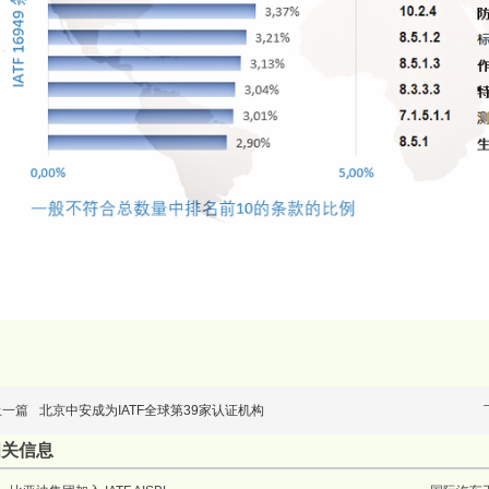
上一篇
北京中安成为IATF全球第39家认证机构
相关信息