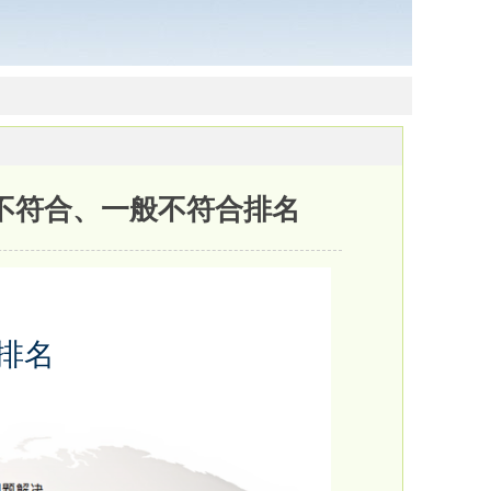
49严重不符合、一般不符合排名
排名